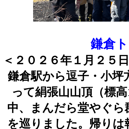
鎌倉ト
＜２０２６年１月２５
鎌倉駅から逗子・小坪
って絹張山山頂（標高
中、まんだら堂やぐら
を巡りました。帰りは